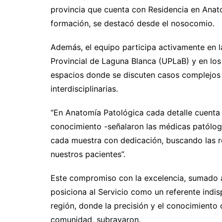
provincia que cuenta con Residencia en Anat
formación, se destacó desde el nosocomio.
Además, el equipo participa activamente en l
Provincial de Laguna Blanca (UPLaB) y en lo
espacios donde se discuten casos complejos 
interdisciplinarias.
“En Anatomía Patológica cada detalle cuenta
conocimiento -señalaron las médicas patóloga
cada muestra con dedicación, buscando las r
nuestros pacientes”.
Este compromiso con la excelencia, sumado a 
posiciona al Servicio como un referente indi
región, donde la precisión y el conocimiento c
comunidad, subrayaron.