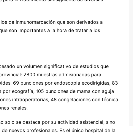
udios de inmunomarcación que son derivados a
que son importantes a la hora de tratar a los
ocesado un volumen significativo de estudios que
d provincial: 2800 muestras admisionadas para
oides, 69 punciones por endoscopia ecodirigidas, 83
s por ecografía, 105 punciones de mama con aguja
ones intraoperatorias, 48 congelaciones con técnica
nes renales.
 solo se destaca por su actividad asistencial, sino
e nuevos profesionales. Es el único hospital de la