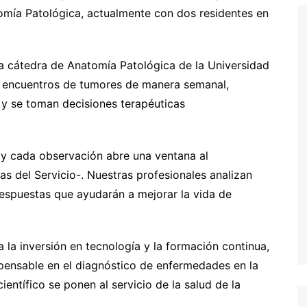
omía Patológica, actualmente con dos residentes en
a cátedra de Anatomía Patológica de la Universidad
s encuentros de tumores de manera semanal,
y se toman decisiones terapéuticas
 y cada observación abre una ventana al
s del Servicio-. Nuestras profesionales analizan
espuestas que ayudarán a mejorar la vida de
la inversión en tecnología y la formación continua,
spensable en el diagnóstico de enfermedades en la
ientífico se ponen al servicio de la salud de la