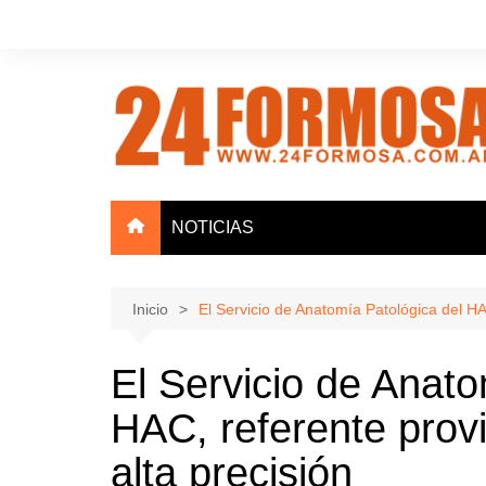
Saltar
al
contenido
NOTICIAS
Inicio
El Servicio de Anatomía Patológica del HAC
El Servicio de Anato
HAC, referente provi
alta precisión