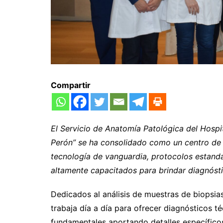
Compartir
El Servicio de Anatomía Patológica del Hosp
Perón”
se ha consolidado como un centro de 
tecnología de vanguardia, protocolos estanda
altamente capacitados para brindar diagnósti
Dedicados al análisis de muestras de biopsias
trabaja día a día para ofrecer diagnósticos t
fundamentales aportando detalles específicos