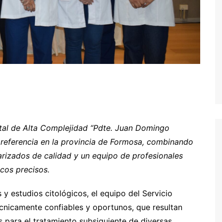
ital de Alta Complejidad “Pdte. Juan Domingo
referencia en la provincia de Formosa, combinando
rizados de calidad y un equipo de profesionales
cos precisos.
 y estudios citológicos, el equipo del Servicio
écnicamente confiables y oportunos, que resultan
 para el tratamiento subsiguiente de diversas