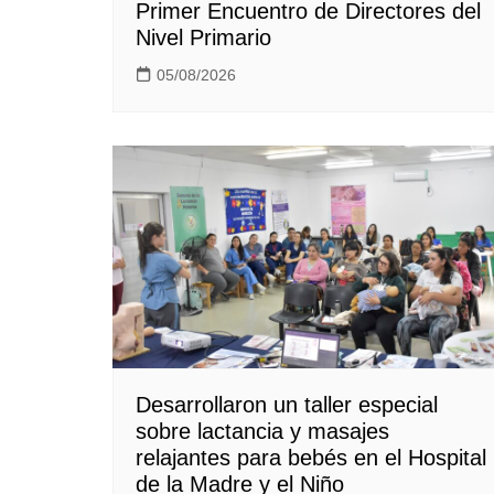
Primer Encuentro de Directores del
Nivel Primario
05/08/2026
Desarrollaron un taller especial
sobre lactancia y masajes
relajantes para bebés en el Hospital
de la Madre y el Niño