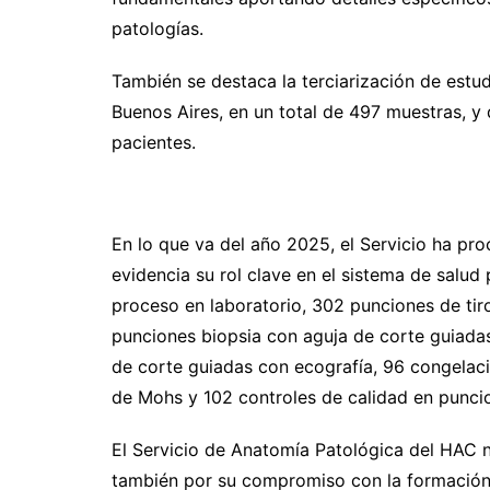
patologías.
También se destaca la terciarización de est
Buenos Aires, en un total de 497 muestras, y 
pacientes.
En lo que va del año 2025, el Servicio ha pr
evidencia su rol clave en el sistema de salu
proceso en laboratorio, 302 punciones de tir
punciones biopsia con aguja de corte guiada
de corte guiadas con ecografía, 96 congelaci
de Mohs y 102 controles de calidad en puncio
El Servicio de Anatomía Patológica del HAC no
también por su compromiso con la formación d