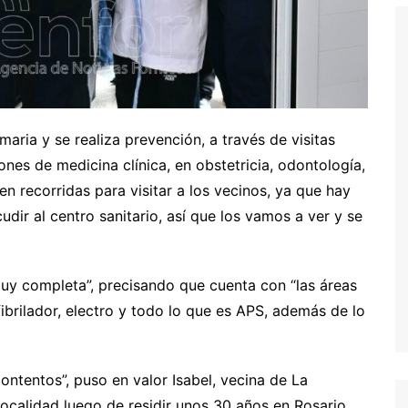
maria y se realiza prevención, a través de visitas
nes de medicina clínica, en obstetricia, odontología,
en recorridas para visitar a los vecinos, ya que hay
udir al centro sanitario, así que los vamos a ver y se
muy completa”, precisando que cuenta con “las áreas
brilador, electro y todo lo que es APS, además de lo
ntentos”, puso en valor Isabel, vecina de La
localidad luego de residir unos 30 años en Rosario,