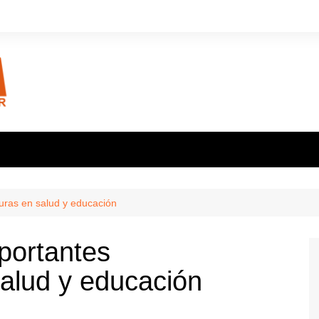
turas en salud y educación
portantes
salud y educación