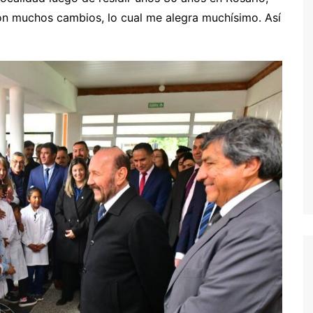
con muchos cambios, lo cual me alegra muchísimo. Así