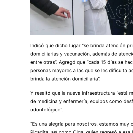
Indicó que dicho lugar “se brinda atención pri
domiciliarias y vacunación, además de atencio
entre otras”. Agregó que “cada 15 días se hac
personas mayores a las que se les dificulta ac
brinda la atención domiciliaria”.
Y resaltó que la nueva infraestructura “está 
de medicina y enfermería, equipos como desfi
odontológico”.
“Es una alegría para nosotros, estamos muy co
Picadita, así como Olga, quien regresó a esa 