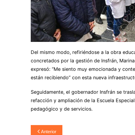
Del mismo modo, refiriéndose a la obra educa
concretados por la gestión de Insfrán, Marina
expresó: “Me siento muy emocionada y conten
están recibiendo” con esta nueva infraestruct
Seguidamente, el gobernador Insfrán se trasl
refacción y ampliación de la Escuela Especial
pedagógico y de servicios.
Navegación
Anterior