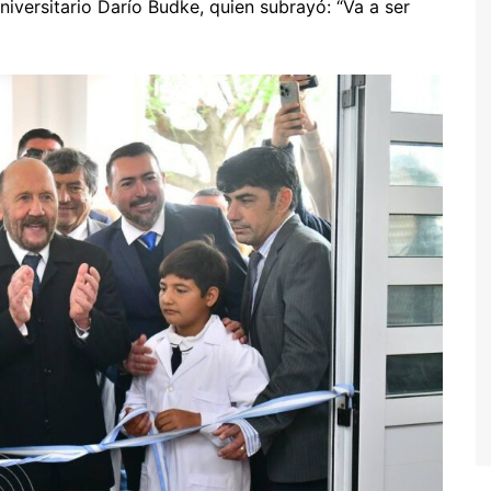
iversitario Darío Budke, quien subrayó: “Va a ser