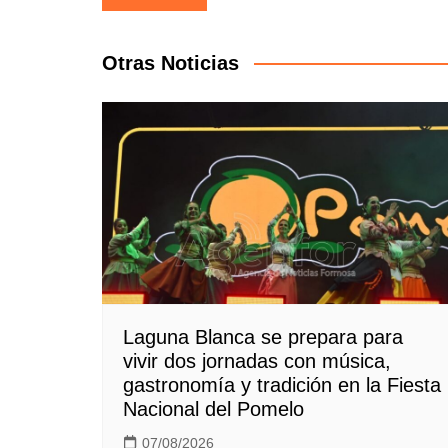
de
entradas
Otras Noticias
Laguna Blanca se prepara para
vivir dos jornadas con música,
gastronomía y tradición en la Fiesta
Nacional del Pomelo
07/08/2026