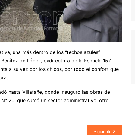
tiva, una más dentro de los “techos azules”
 Benítez de López, exdirectora de la Escuela 157,
ta a su vez por los chicos, por todo el confort que
ura.
adó hasta Villafañe, donde inauguró las obras de
 N° 20, que sumó un sector administrativo, otro
Siguiente