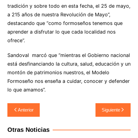
tradición y sobre todo en esta fecha, el 25 de mayo,
a 215 años de nuestra Revolución de Mayo”,
destacando que “como formoseños tenemos que
aprender a disfrutar lo que cada localidad nos
ofrece”.
Sandoval marcó que “mientras el Gobierno nacional
está desfinanciando la cultura, salud, educación y un
montón de patrimonios nuestros, el Modelo
Formoseño nos enseña a cuidar, conocer y defender
lo que amamos”.
Navegación
Anterior
Siguiente
de
entradas
Otras Noticias